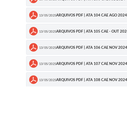
ARQUIVOS PDF | ATA 104 CAE AGO 2024
13/05/2025
ARQUIVOS PDF | ATA 105 CAE - OUT 20
13/05/2025
ARQUIVOS PDF | ATA 106 CAE NOV 202
13/05/2025
ARQUIVOS PDF | ATA 107 CAE NOV 202
13/05/2025
ARQUIVOS PDF | ATA 108 CAE NOV 202
13/05/2025
CONSELHOS | REGIMENTO INTERNO
03/12/2024
CONSELHOS | VISITAS TÉCNICAS CAE 20
03/12/2024