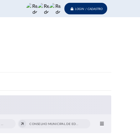
LOGIN / CADASTRO
CONSELHO MUNICIPAL CACS FUNDEB
CONSELHO MUNICIPAL DE EDUCAÇÃO