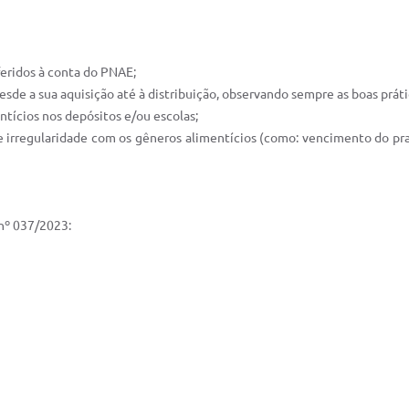
eridos à conta do PNAE;
de a sua aquisição até à distribuição, observando sempre as boas prátic
ícios nos depósitos e/ou escolas;
regularidade com os gêneros alimentícios (como: vencimento do prazo
nº 037/2023: