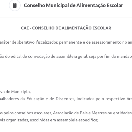
Conselho Municipal de Alimentação Escolar
CAE - CONSELHO DE ALIMENTAÇÃO ESCOLAR
ráter deliberativo, fiscalizador, permanente e de assessoramento no â
ção do edital de convocação de assembleia geral, seja por fim do manda
vo do Município;
hadores da Educação e de Discentes, indicados pelo respectivo órg
 pelos conselhos escolares, Associação de Pais e Mestres ou entidades 
is organizadas, escolhidas em assembleia específica;