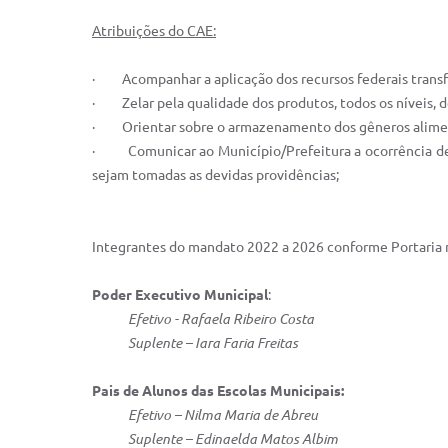
Atribuições do CAE:
· Acompanhar a aplicação dos recursos federais transf
· Zelar pela qualidade dos produtos, todos os níveis, des
· Orientar sobre o armazenamento dos gêneros aliment
· Comunicar ao Município/Prefeitura a ocorrência de ir
sejam tomadas as devidas providências;
Integrantes do mandato 2022 a 2026 conforme Portaria 
Poder Executivo Municipal
:
Efetivo - Rafaela Ribeiro Costa
Suplente – Iara Faria Freitas
Pais de Alunos das Escolas Municipais:
Efetivo – Nilma Maria de Abreu
Suplente – Edinaelda Matos Albim