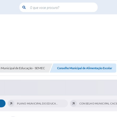
O que voce procura?
a Municipal de Educação - SEMEC
Conselho Municipal de Alimentação Escolar
PLANO MUNICIPAL DE EDUCAÇÃO