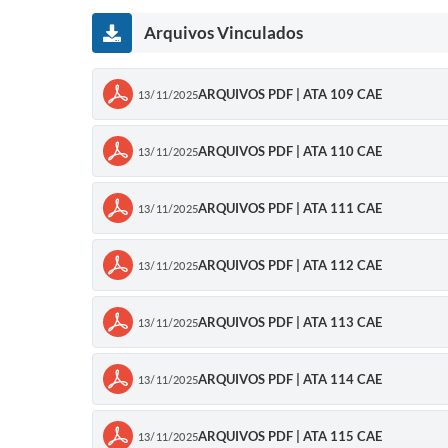
Arquivos Vinculados
ARQUIVOS PDF | ATA 109 CAE
13/11/2025
ARQUIVOS PDF | ATA 110 CAE
13/11/2025
ARQUIVOS PDF | ATA 111 CAE
13/11/2025
ARQUIVOS PDF | ATA 112 CAE
13/11/2025
ARQUIVOS PDF | ATA 113 CAE
13/11/2025
ARQUIVOS PDF | ATA 114 CAE
13/11/2025
ARQUIVOS PDF | ATA 115 CAE
13/11/2025