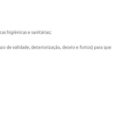
as higiênicas e sanitárias;
 de validade, deteriorização, desvio e furtos) para que