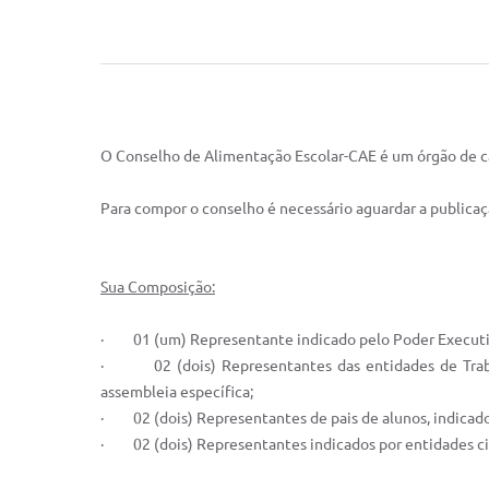
O Conselho de Alimentação Escolar-CAE é um órgão de ca
Para compor o conselho é necessário aguardar a publica
Sua Composição:
· 01 (um) Representante indicado pelo Poder Executi
· 02 (dois) Representantes das entidades de Trabal
assembleia específica;
· 02 (dois) Representantes de pais de alunos, indicados
· 02 (dois) Representantes indicados por entidades civ