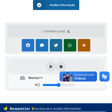
Avaliar Informação
COMPARTILHAR
Newsletter
Inscreva-se e receba informativos