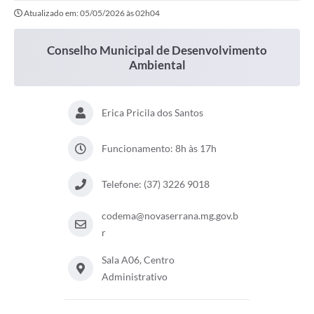
Atualizado em: 05/05/2026 às 02h04
Conselho Municipal de Desenvolvimento
Ambiental
Erica Pricila dos Santos
Funcionamento: 8h às 17h
Telefone: (37) 3226 9018
codema@novaserrana.mg.gov.b
r
Sala A06, Centro
Administrativo