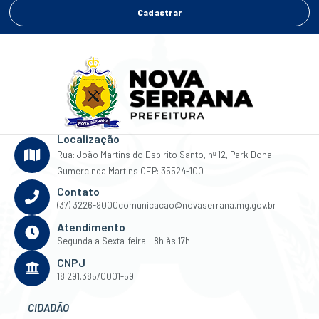
Cadastrar
Localização
Rua: João Martins do Espirito Santo, nº 12, Park Dona
Gumercinda Martins CEP: 35524-100
Contato
(37) 3226-9000
comunicacao@novaserrana.mg.gov.br
Atendimento
Segunda a Sexta-feira - 8h às 17h
CNPJ
18.291.385/0001-59
CIDADÃO