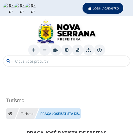
LOGIN / CADASTRO
O que voce procura?
Turismo
Turismo
PRAÇA JOSÉ BATISTA DE...
PRAÇA JOSÉ BATISTA DE FREITAS