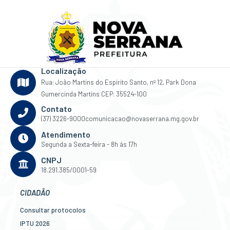
Localização
Rua: João Martins do Espirito Santo, nº 12, Park Dona
Gumercinda Martins CEP: 35524-100
Contato
(37) 3226-9000
comunicacao@novaserrana.mg.gov.br
Atendimento
Segunda a Sexta-feira - 8h às 17h
CNPJ
18.291.385/0001-59
CIDADÃO
Consultar protocolos
IPTU 2026