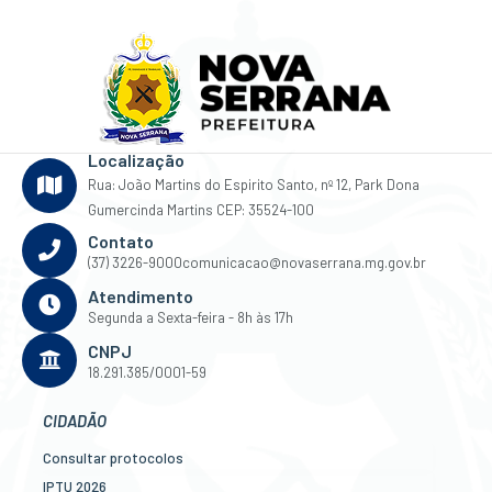
Localização
Rua: João Martins do Espirito Santo, nº 12, Park Dona
Gumercinda Martins CEP: 35524-100
Contato
(37) 3226-9000
comunicacao@novaserrana.mg.gov.br
Atendimento
Segunda a Sexta-feira - 8h às 17h
CNPJ
18.291.385/0001-59
CIDADÃO
Consultar protocolos
IPTU 2026