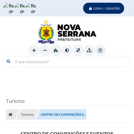
LOGIN / CADASTRO
O que voce procura?
Turismo
Turismo
CENTRO DE CONVENÇÕES E...
CENTRO DE CONVENÇÕES E EVENTOS