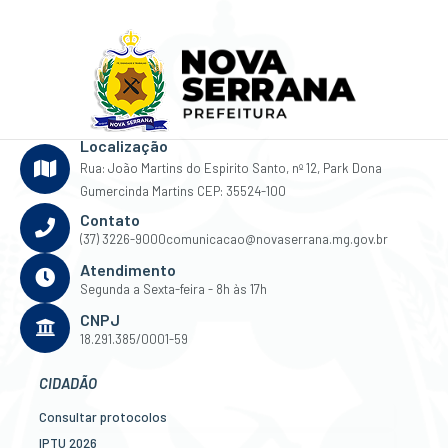
Localização
Rua: João Martins do Espirito Santo, nº 12, Park Dona
Gumercinda Martins CEP: 35524-100
Contato
(37) 3226-9000
comunicacao@novaserrana.mg.gov.br
Atendimento
Segunda a Sexta-feira - 8h às 17h
CNPJ
18.291.385/0001-59
CIDADÃO
Consultar protocolos
IPTU 2026