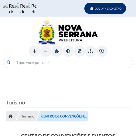
LOGIN / CADASTRO
O que voce procura?
Turismo
Turismo
CENTRO DE CONVENÇÕES E...
CENTRO DE CONVENÇÕES E EVENTOS