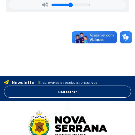
Newsletter
Inscreva-se e receba informativos
Cadastrar