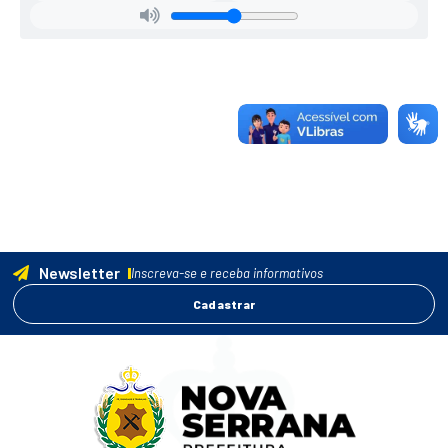
Newsletter
Inscreva-se e receba informativos
Cadastrar