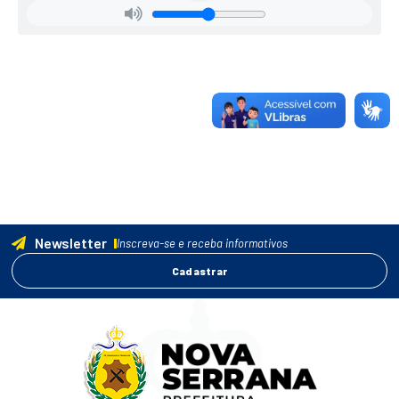
Newsletter
Inscreva-se e receba informativos
Cadastrar