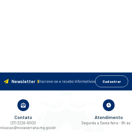
Newsletter
Inscreva-se e receba informativos
Cadastrar
Contato
Atendimento
(37) 3226-9000
Segunda a Sexta-feira - 8h às 
nicacao@novaserrana.mg.gov.br