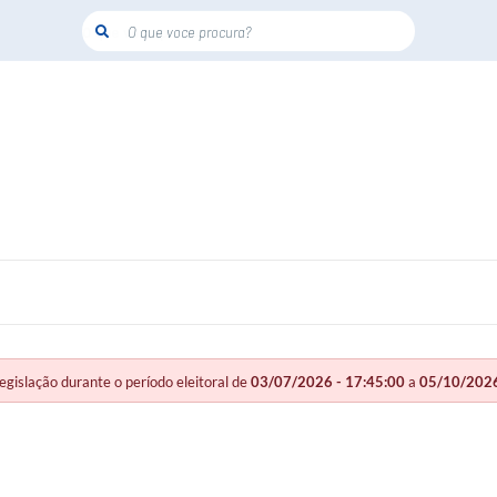
O que voce procura?
slação durante o período eleitoral de
03/07/2026 - 17:45:00
a
05/10/2026