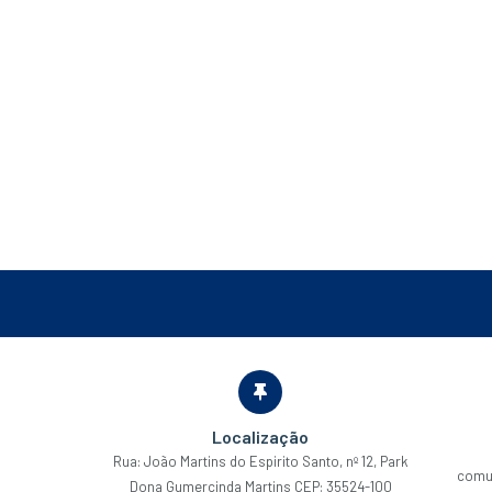
Localização
Rua: João Martins do Espirito Santo, nº 12, Park
comu
Dona Gumercinda Martins CEP: 35524-100