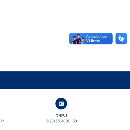
CNPJ
17h
18.291.385/0001-59