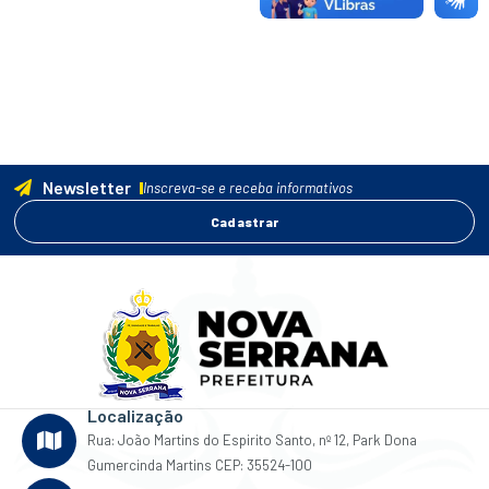
Newsletter
Inscreva-se e receba informativos
Cadastrar
Localização
Rua: João Martins do Espirito Santo, nº 12, Park Dona
Gumercinda Martins CEP: 35524-100