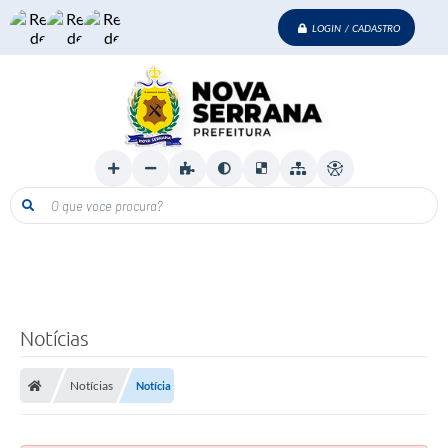
LOGIN / CADASTRO
O que voce procura?
Notícias
Notícias
Notícia