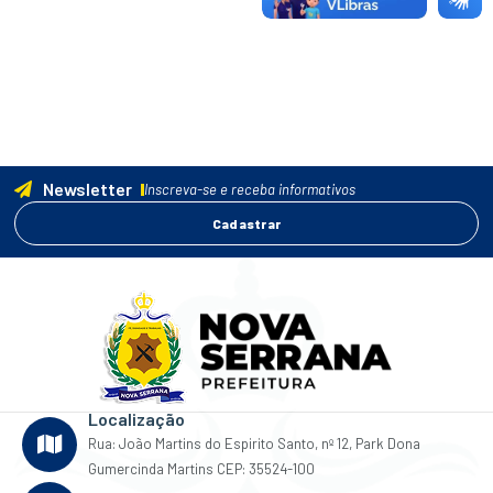
Newsletter
Inscreva-se e receba informativos
Cadastrar
Localização
Rua: João Martins do Espirito Santo, nº 12, Park Dona
Gumercinda Martins CEP: 35524-100