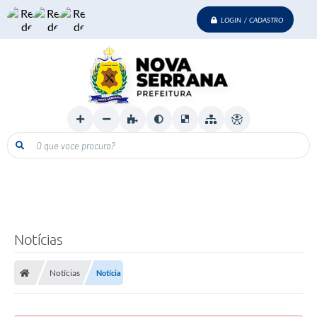
LOGIN / CADASTRO
O que voce procura?
Notícias
Notícias
Notícia