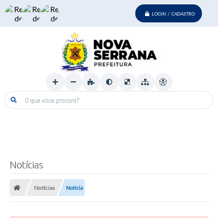
LOGIN / CADASTRO
O que voce procura?
Notícias
Notícias
Notícia