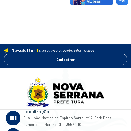
Newsletter
Inscreva-se e receba informativos
Cadastrar
Localização
Rua: João Martins do Espirito Santo, nº 12, Park Dona
Gumercinda Martins CEP: 35524-100