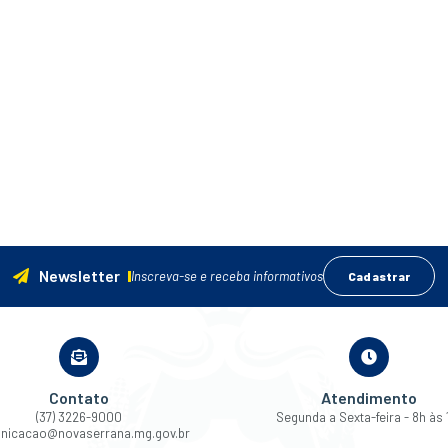
Newsletter
Inscreva-se e receba informativos
Cadastrar
Contato
Atendimento
(37) 3226-9000
Segunda a Sexta-feira - 8h às 
nicacao@novaserrana.mg.gov.br