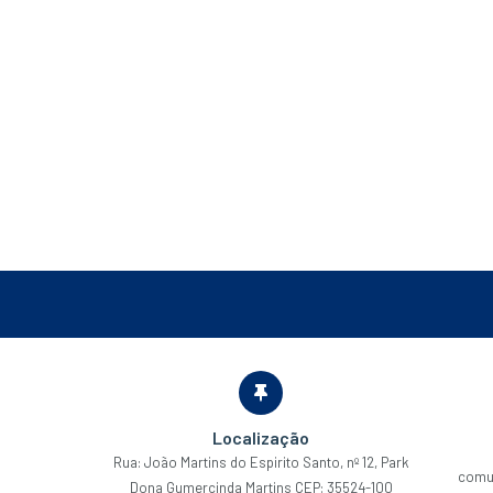
Localização
Rua: João Martins do Espirito Santo, nº 12, Park
comu
Dona Gumercinda Martins CEP: 35524-100