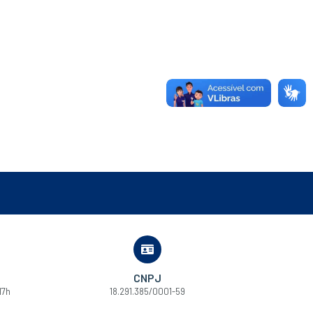
CNPJ
17h
18.291.385/0001-59