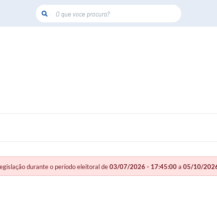
O que voce procura?
slação durante o período eleitoral de
03/07/2026 - 17:45:00
a
05/10/2026