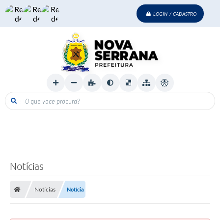
LOGIN / CADASTRO
O que voce procura?
Notícias
Notícias
Notícia