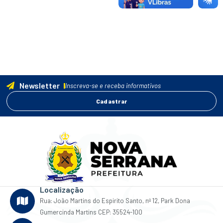
Newsletter
Inscreva-se e receba informativos
Cadastrar
Localização
Rua: João Martins do Espirito Santo, nº 12, Park Dona
Gumercinda Martins CEP: 35524-100