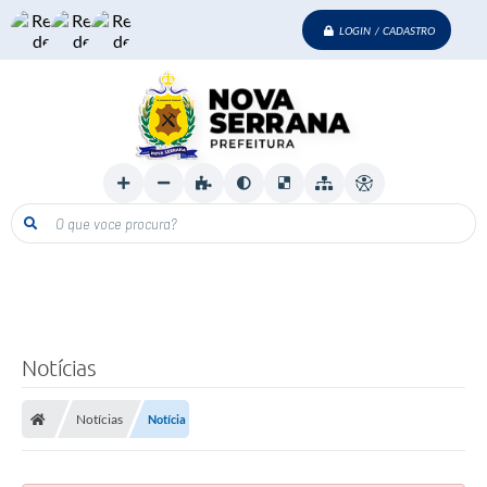
LOGIN / CADASTRO
O que voce procura?
Notícias
Notícias
Notícia