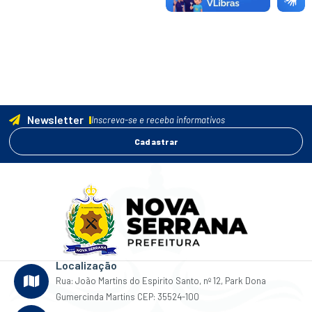
Newsletter
Inscreva-se e receba informativos
Cadastrar
Localização
Rua: João Martins do Espirito Santo, nº 12, Park Dona
Gumercinda Martins CEP: 35524-100