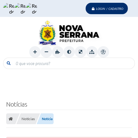
LOGIN / CADASTRO
O que voce procura?
Notícias
Notícias
Notícia