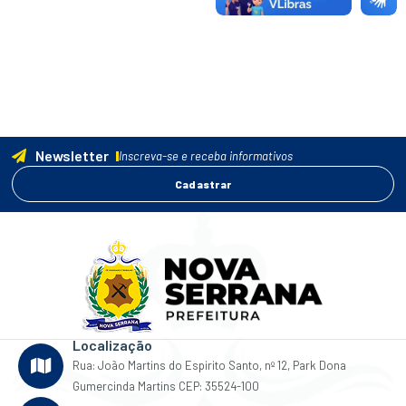
Newsletter
Inscreva-se e receba informativos
Cadastrar
Localização
Rua: João Martins do Espirito Santo, nº 12, Park Dona
Gumercinda Martins CEP: 35524-100