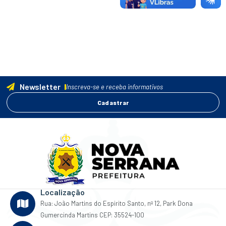
Newsletter
Inscreva-se e receba informativos
Cadastrar
Localização
Rua: João Martins do Espirito Santo, nº 12, Park Dona
Gumercinda Martins CEP: 35524-100