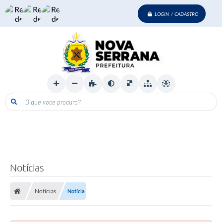
LOGIN / CADASTRO
O que voce procura?
Notícias
Notícias
Notícia