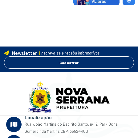
Newsletter
Inscreva-se e receba informativos
Cadastrar
Localização
Rua: João Martins do Espirito Santo, nº 12, Park Dona
Gumercinda Martins CEP: 35524-100