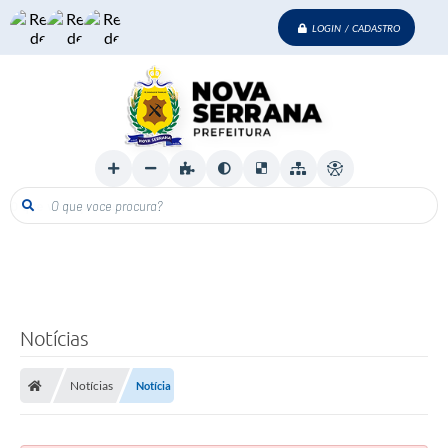
LOGIN / CADASTRO
O que voce procura?
Notícias
Notícias
Notícia