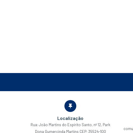
Localização
Rua: João Martins do Espirito Santo, nº 12, Park
comu
Dona Gumercinda Martins CEP: 35524-100