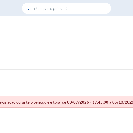
O que voce procura?
slação durante o período eleitoral de
03/07/2026 - 17:45:00
a
05/10/2026