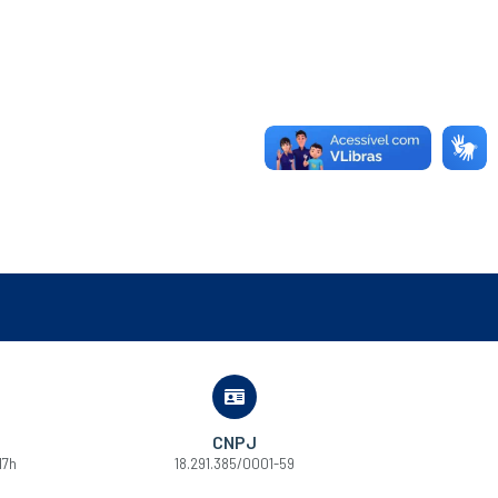
CNPJ
17h
18.291.385/0001-59