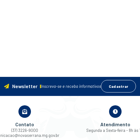
Newsletter
Inscreva-se e receba informativos
Cadastrar
Contato
Atendimento
(37) 3226-9000
Segunda a Sexta-feira - 8h às 
nicacao@novaserrana.mg.gov.br