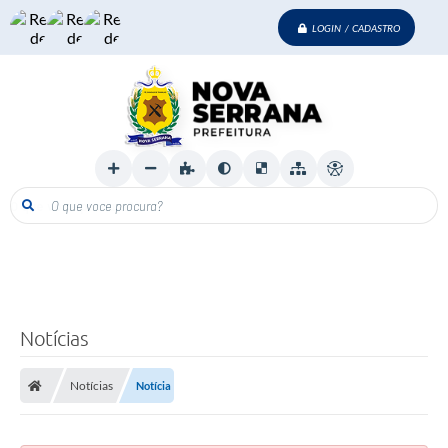
LOGIN / CADASTRO
O que voce procura?
Notícias
Notícias
Notícia