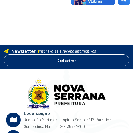
Newsletter
Inscreva-se e receba informativos
Cadastrar
Localização
Rua: João Martins do Espirito Santo, nº 12, Park Dona
Gumercinda Martins CEP: 35524-100