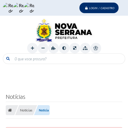
LOGIN / CADASTRO
O que voce procura?
Notícias
Notícias
Notícia