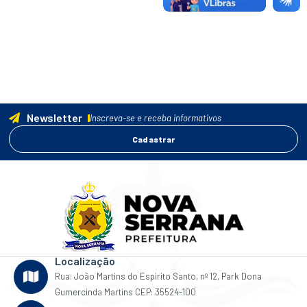
Newsletter
Inscreva-se e receba informativos
Cadastrar
Localização
Rua: João Martins do Espirito Santo, nº 12, Park Dona
Gumercinda Martins CEP: 35524-100