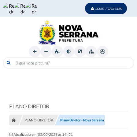
LOGIN / CADASTRO
O que voce procura?
PLANO DIRETOR
PLANO DIRETOR
Plano Diretor - Nova Serrana
Atualizado em: 05/05/2026 às 14h51