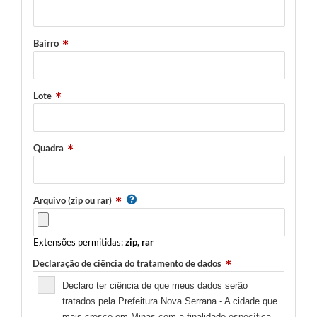
Bairro
Lote
Quadra
Arquivo (zip ou rar)
Extensões permitidas:
zip, rar
Declaração de ciência do tratamento de dados
Declaro ter ciência de que meus dados serão
tratados pela Prefeitura Nova Serrana - A cidade que
mais cresce em Minas com a finalidade específica