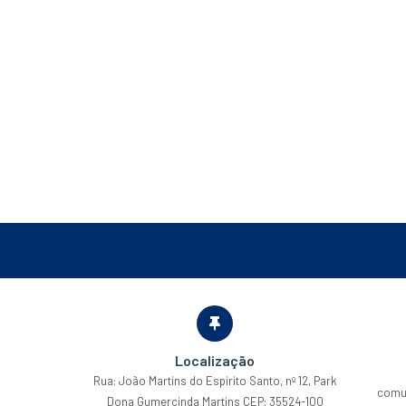
Localização
Rua: João Martins do Espirito Santo, nº 12, Park
comu
Dona Gumercinda Martins CEP: 35524-100