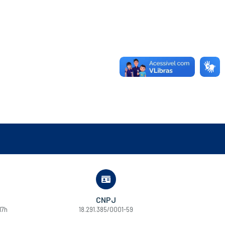
CNPJ
17h
18.291.385/0001-59