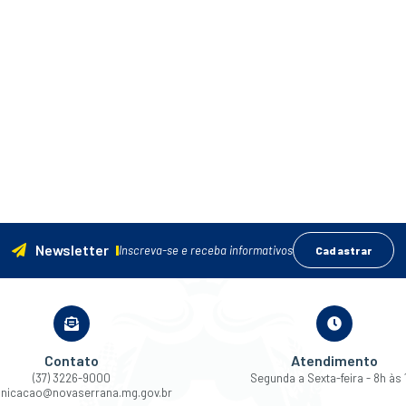
Newsletter
Inscreva-se e receba informativos
Cadastrar
Contato
Atendimento
(37) 3226-9000
Segunda a Sexta-feira - 8h às 
nicacao@novaserrana.mg.gov.br