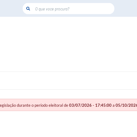
O que voce procura?
slação durante o período eleitoral de
03/07/2026 - 17:45:00
a
05/10/2026