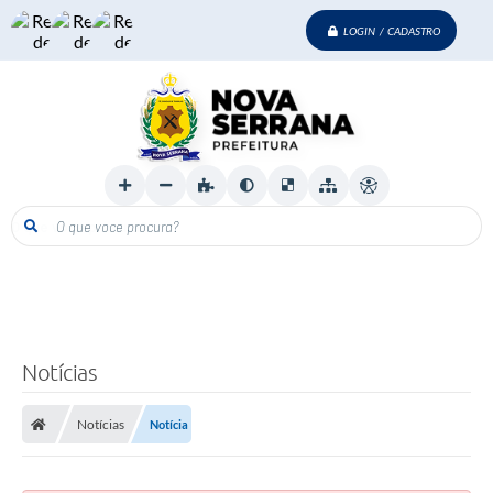
LOGIN / CADASTRO
O que voce procura?
Notícias
Notícias
Notícia