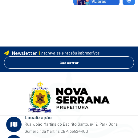
Newsletter
Inscreva-se e receba informativos
Cadastrar
Localização
Rua: João Martins do Espirito Santo, nº 12, Park Dona
Gumercinda Martins CEP: 35524-100