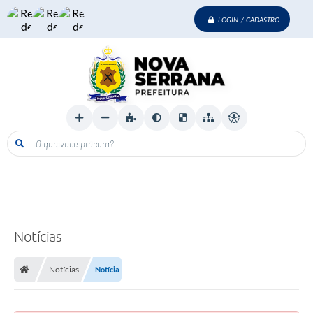
LOGIN / CADASTRO
O que voce procura?
Notícias
Notícias
Notícia