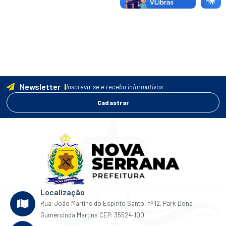
Newsletter
Inscreva-se e receba informativos
Cadastrar
Localização
Rua: João Martins do Espirito Santo, nº 12, Park Dona
Gumercinda Martins CEP: 35524-100