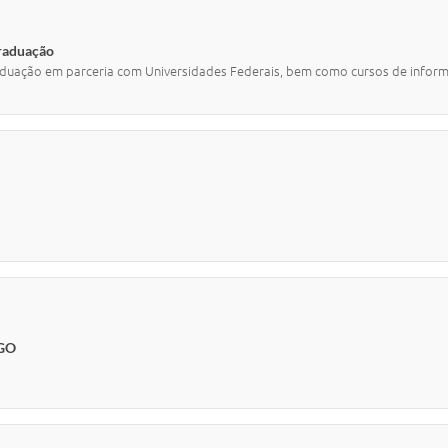
graduação
duação em parceria com Universidades Federais, bem como cursos de informát
GO