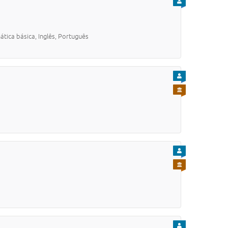
PARA CIDADÃO
ica básica, Inglês, Português
PARA CIDADÃO
PARA SERVIDOR
PARA CIDADÃO
PARA SERVIDOR
PARA CIDADÃO