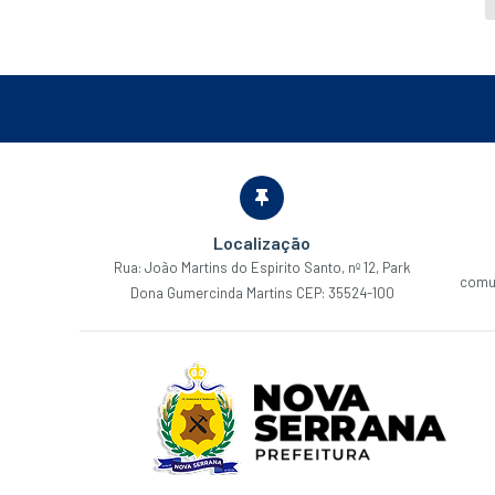
Localização
Rua: João Martins do Espirito Santo, nº 12, Park
comu
Dona Gumercinda Martins CEP: 35524-100