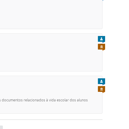
PARA CIDADÃO
PARA SERVIDOR
PARA CIDADÃO
PARA SERVIDOR
is documentos relacionados à vida escolar dos alunos