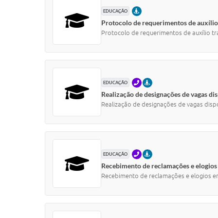
PRESENCIAL
EDUCAÇÃO
Protocolo de requerimentos de auxílio 
Protocolo de requerimentos de auxílio tr
TELEFONE
PRESENCIAL
EDUCAÇÃO
Realização de designações de vagas dis
Realização de designações de vagas dispo
TELEFONE
PRESENCIAL
EDUCAÇÃO
Recebimento de reclamações e elogios 
Recebimento de reclamações e elogios e