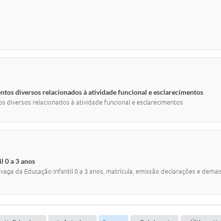
ntos diversos relacionados à atividade funcional e esclarecimentos
os diversos relacionados à atividade funcional e esclarecimentos
l 0 a 3 anos
 vaga da Educação Infantil 0 a 3 anos, matrícula, emissão declarações e dema