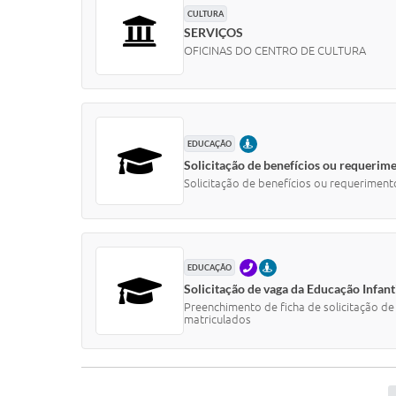
CULTURA
SERVIÇOS
OFICINAS DO CENTRO DE CULTURA
PRESENCIAL
EDUCAÇÃO
Solicitação de benefícios ou requerime
Solicitação de benefícios ou requeriment
TELEFONE
PRESENCIAL
EDUCAÇÃO
Solicitação de vaga da Educação Infanti
Preenchimento de ficha de solicitação de
matriculados