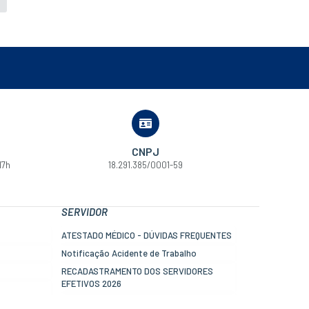
CNPJ
17h
18.291.385/0001-59
SERVIDOR
ATESTADO MÉDICO - DÚVIDAS FREQUENTES
Notificação Acidente de Trabalho
RECADASTRAMENTO DOS SERVIDORES
EFETIVOS 2026
Informe de rendimentos - DIRF