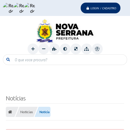
LOGIN / CADASTRO
O que voce procura?
Notícias
Notícias
Notícia