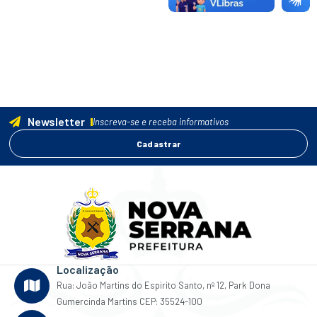
Newsletter
Inscreva-se e receba informativos
Cadastrar
Localização
Rua: João Martins do Espirito Santo, nº 12, Park Dona
Gumercinda Martins CEP: 35524-100