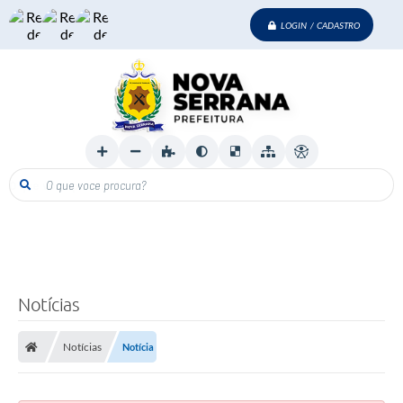
LOGIN / CADASTRO
O que voce procura?
Notícias
Notícias
Notícia