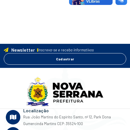
Newsletter
Inscreva-se e receba informativos
Cadastrar
Localização
Rua: João Martins do Espirito Santo, nº 12, Park Dona
Gumercinda Martins CEP: 35524-100