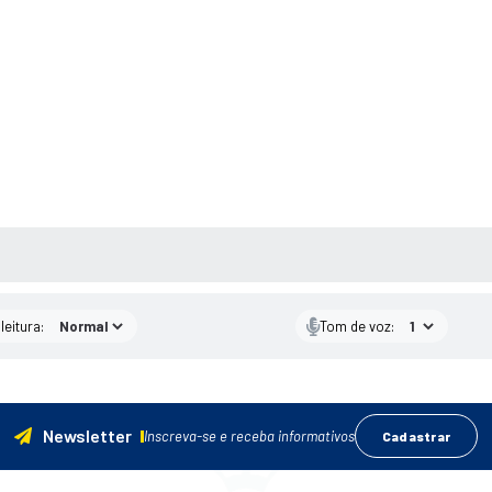
AS MÍDIAS
leitura:
Tom de voz:
Newsletter
Inscreva-se e receba informativos
Cadastrar