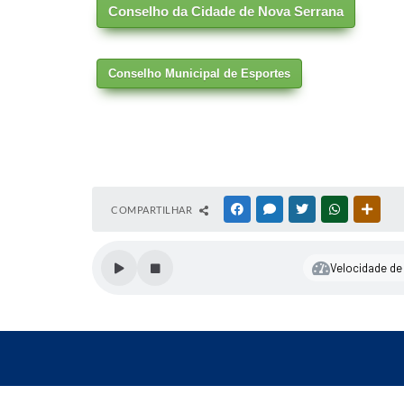
Conselho da Cidade de Nova Serrana
Conselho Municipal de Esportes
COMPARTILHAR
FACEBOOK
MESSENGER
TWITTER
WHATSAPP
OUTR
Velocidade de 